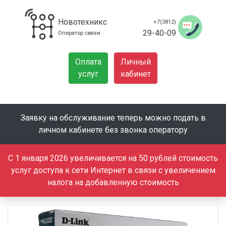
Новотехникс
+7(3812)
29-40-09
Оператор связи
Оплата
Личный
услуг
кабинет
Заявку на обслуживание теперь можно подать в
личном кабинете без звонка оператору
С 1 января 2026 увеличивается на 50 рублей стоимость
услуг доступа к сети Интернет в связи с увеличением
налога на добавленную стоимость